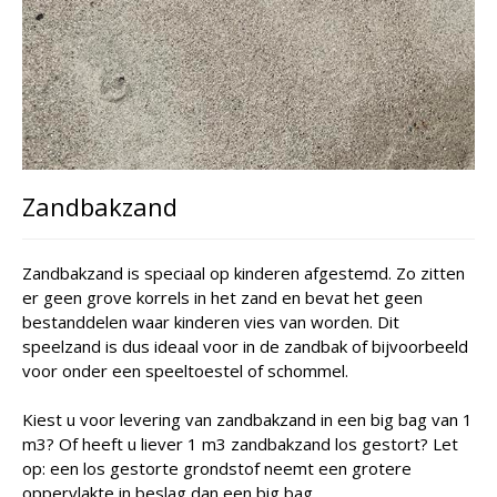
Zandbakzand
Zandbakzand is speciaal op kinderen afgestemd. Zo zitten
er geen grove korrels in het zand en bevat het geen
bestanddelen waar kinderen vies van worden. Dit
speelzand is dus ideaal voor in de zandbak of bijvoorbeeld
voor onder een speeltoestel of schommel.
Kiest u voor levering van zandbakzand in een big bag van 1
m3? Of heeft u liever 1 m3 zandbakzand los gestort? Let
op: een los gestorte grondstof neemt een grotere
oppervlakte in beslag dan een big bag.