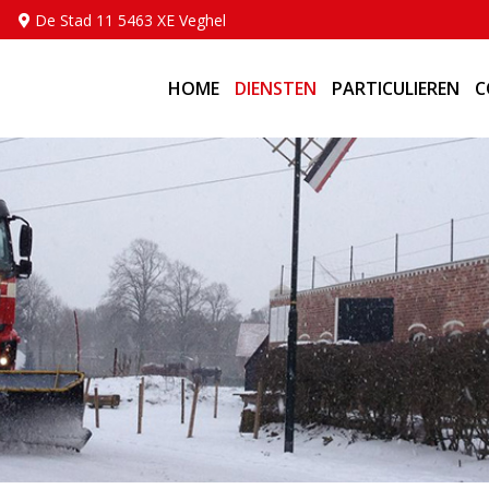
De Stad 11 5463 XE Veghel
HOME
DIENSTEN
PARTICULIEREN
C