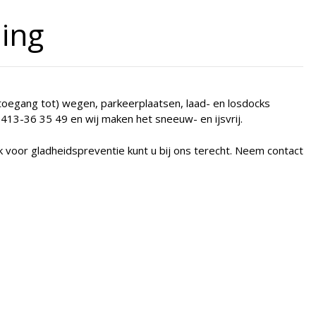
ding
toegang tot) wegen, parkeerplaatsen, laad- en losdocks
 0413-36 35 49 en wij maken het sneeuw- en ijsvrij.
voor gladheidspreventie kunt u bij ons terecht. Neem contact