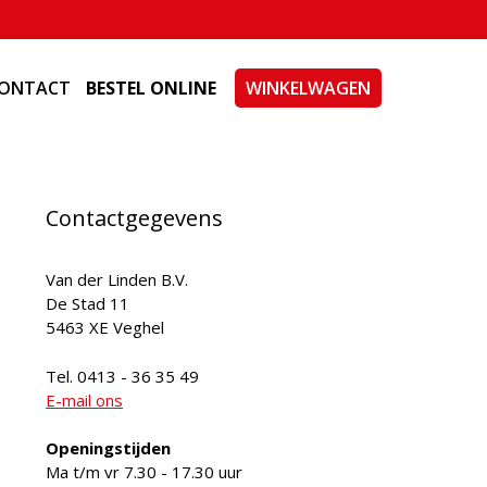
ONTACT
BESTEL ONLINE
WINKELWAGEN
Contactgegevens
Van der Linden B.V.
De Stad 11
5463 XE Veghel
Tel. 0413 - 36 35 49
E-mail ons
Openingstijden
Ma t/m vr 7.30 - 17.30 uur