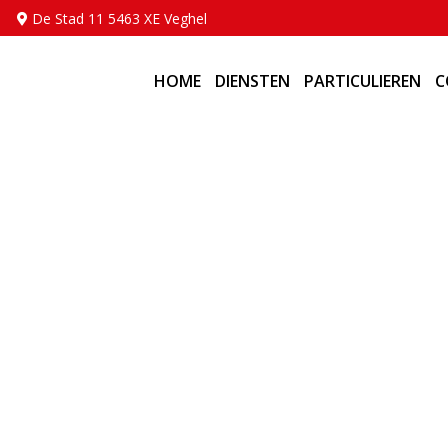
De Stad 11 5463 XE Veghel
HOME
DIENSTEN
PARTICULIEREN
C