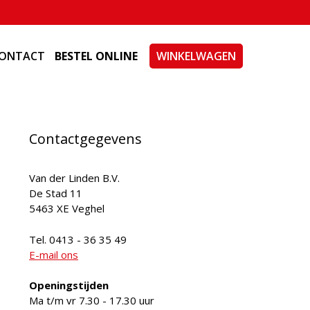
ONTACT
BESTEL ONLINE
WINKELWAGEN
Contactgegevens
Van der Linden B.V.
De Stad 11
5463 XE Veghel
Tel. 0413 - 36 35 49
E-mail ons
Openingstijden
Ma t/m vr 7.30 - 17.30 uur