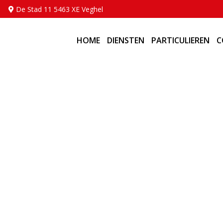
De Stad 11 5463 XE Veghel
HOME
DIENSTEN
PARTICULIEREN
C