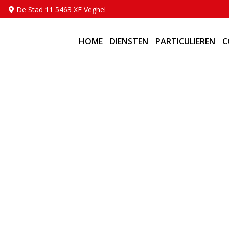
De Stad 11 5463 XE Veghel
HOME
DIENSTEN
PARTICULIEREN
C