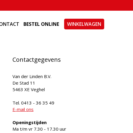
ONTACT
BESTEL ONLINE
WINKELWAGEN
Contactgegevens
Van der Linden B.V.
De Stad 11
5463 XE Veghel
Tel. 0413 - 36 35 49
E-mail ons
Openingstijden
Ma t/m vr 7.30 - 17.30 uur